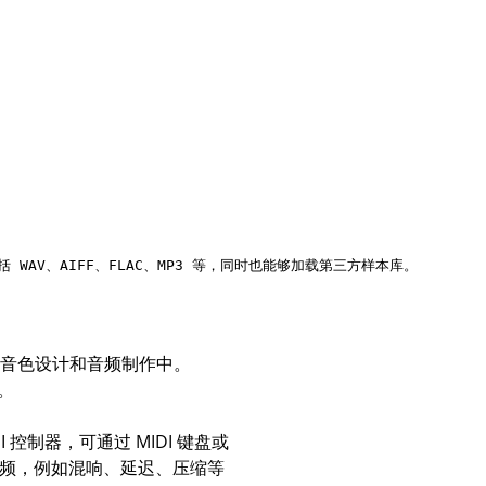
制作、音色设计和音频制作中。
库。
控制器，可通过 MIDI 键盘或
音频，例如混响、延迟、压缩等