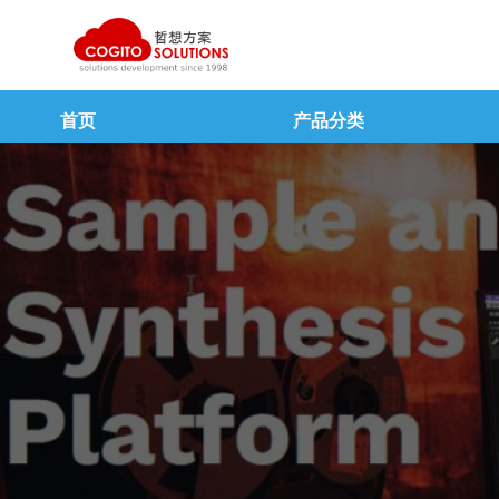
跳
至
内
容
首页
产品分类