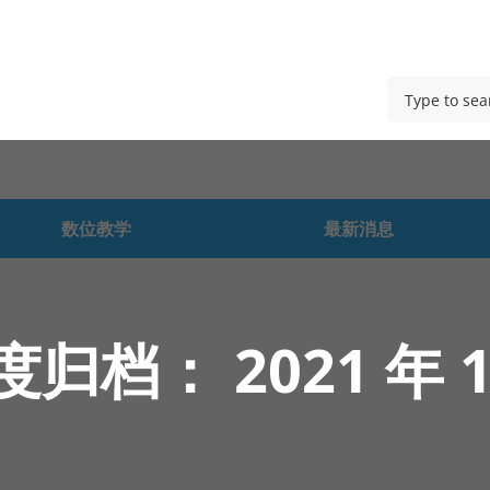
数位教学
最新消息
度归档：
2021 年 