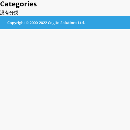
Categories
没有分类
Copyright © 2000-2022 Cogito Solutions Ltd.