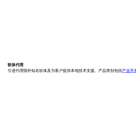
软体代理
引进代理国外知名软体及为客户提供本地技术支援。产品类别包括
产业开