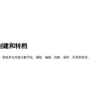
DF创建和转档
各种 PDF 和纸本文件执行数字化、撷取、编辑、转换、保护、共享和协作。