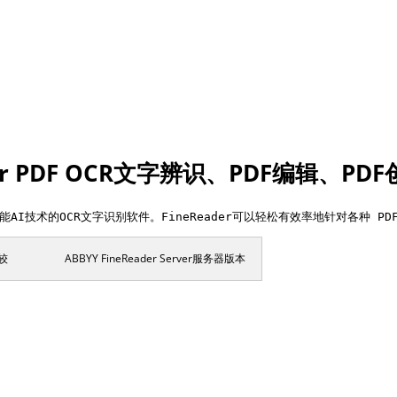
ader PDF OCR文字辨识、PDF编辑、P
应用人工智能AI技术的OCR文字识别软件。FineReader可以轻松有效率地针对
较
ABBYY FineReader Server服务器版本