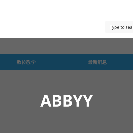
数位教学
最新消息
ABBYY