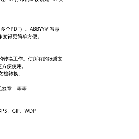
换多个PDF）。ABBYY的智慧
作变得更简单方便。
性的转换工作。使所有的纸质文
更方便使用。
行文档转换。
元签章…等等
、XPS、GIF、WDP