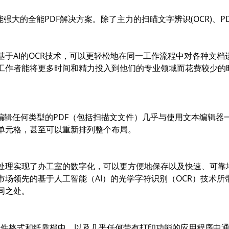
 是一款功能强大的全能PDF解决方案。除了主力的扫瞄文字辨识(OCR)
的基于AI的OCR技术，可以更轻松地在同一工作流程中对各种文
工作者能将更多时间和精力投入到他们的专业领域而花费较少的
，编辑任何类型的PDF（包括扫描文文件）几乎与使用文本编辑器
单元格，甚至可以重新排列整个布局。
处理实现了办工室的数字化，可以更方便地保存以及快速、可靠
市场领先的基于人工智能（AI）的光学字符识别（OCR）技术所
同之处。
25种文件格式和纸质档中，以及几乎任何带有打印功能的应用程序中通