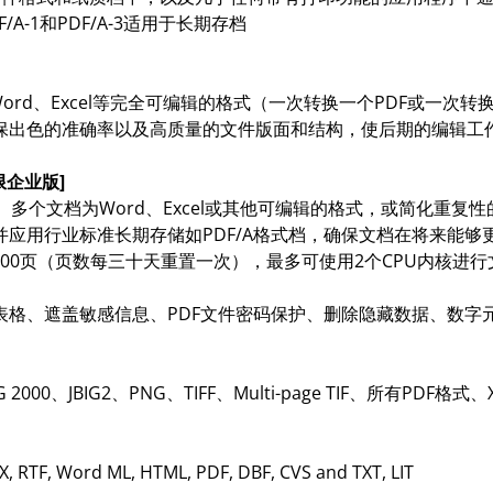
A-1和PDF/A-3适用于长期存档
t Word、Excel等完全可编辑的格式（一次转换一个PDF或一次转
可确保出色的准确率以及高质量的文件版面和结构，使后期的编辑工
[限企业版]
）多个文档为Word、Excel或其他可编辑的格式，或简化重复
并应用行业标准长期存储如PDF/A格式档，确保文档在将来能够
处理5,000页（页数每三十天重置一次），最多可使用2个CPU内核进
表格、遮盖敏感信息、PDF文件密码保护、删除隐藏数据、数字
G 2000、JBIG2、PNG、TIFF、Multi-page TIF、所有PDF格式
TF, Word ML, HTML, PDF, DBF, CVS and TXT, LIT