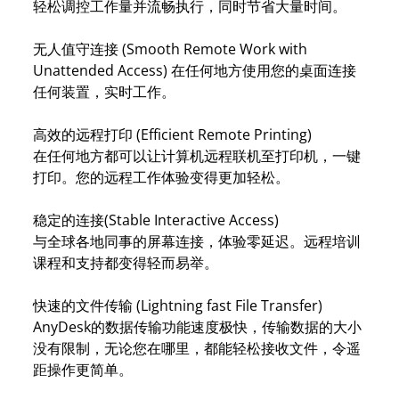
轻松调控工作量并流畅执行，同时节省大量时间。
无人值守连接 (Smooth Remote Work with
Unattended Access) 在任何地方使用您的桌面连接
任何装置，实时工作。
高效的远程打印 (Efficient Remote Printing)
在任何地方都可以让计算机远程联机至打印机，一键
打印。您的远程工作体验变得更加轻松。
稳定的连接(Stable Interactive Access)
与全球各地同事的屏幕连接，体验零延迟。远程培训
课程和支持都变得轻而易举。
快速的文件传输 (Lightning fast File Transfer)
AnyDesk的数据传输功能速度极快，传输数据的大小
没有限制，无论您在哪里，都能轻松接收文件，令遥
距操作更简单。