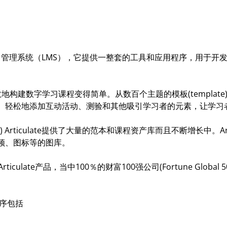
一款数字学习管理系统（LMS），它提供一整套的工具和应用程序，用
快速有效地构建数字学习课程变得简单。从数百个主题的模板(templa
。轻松地添加互动活动、测验和其他吸引学习者的元素，让学习
ts) Articulate提供了大量的范本和课程资产库而且不断增长中。Arti
频、图标等的图库。
ulate产品，当中100％的财富100强公司(Fortune Global 50
用程序包括