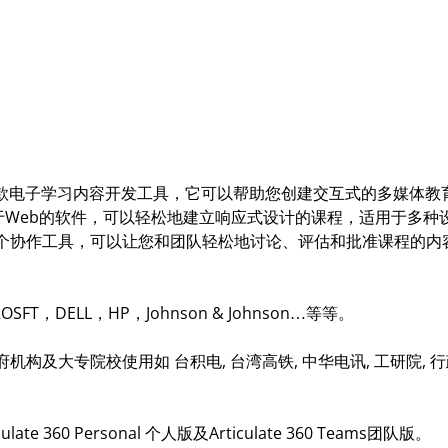
ine 360是一款电子学习内容开发工具，它可以帮助您创建交互式的多媒体
360是一个基于Web的软件，可以轻松地建立响应式设计的课程，适用于
w 360则是一个协作工具，可以让您和团队轻松地讨论、评估和批准课程的
FT，DELL，HP，Johnson & Johnson…等等。
构及大专院校使用如 台积电, 台湾高铁, 中华电讯, 工研院, 行
ulate 360 Personal 个人版及Articulate 360 Teams团队版。