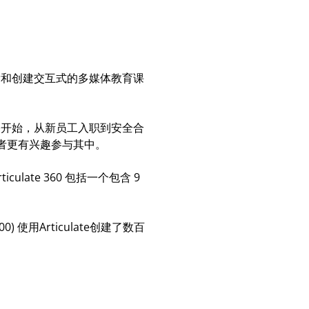
于开发和创建交互式的多媒体教育课
te)开始，从新员工入职到安全合
者更有兴趣参与其中。
culate 360 包括一个包含 9
0) 使用Articulate创建了数百