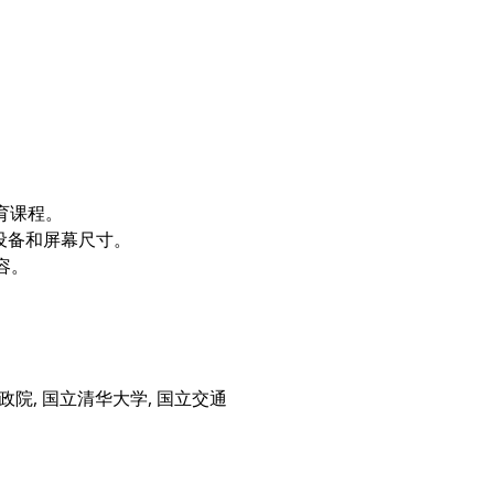
教育课程。
多种设备和屏幕尺寸。
内容。
政院, 国立清华大学, 国立交通