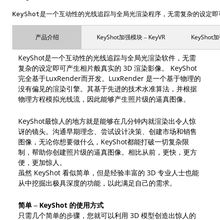
KeyShot是一个互动性的光线追踪与全局光渲染程序，无需复杂的设定
产品介绍
KeyShot加强模块 – KeyVR
KeyShot加
KeyShot是一个互动性的光线追踪与全局光渲染软件，无需
复杂的设定即可产生相片般真实的 3D 渲染影像。 KeyShot
完全基于LuxRender而开发。LuxRender 是一个基于物理的
没有偏见的渲染引擎。其基于先进的技术水准算法，并根据
物理方程模拟光线流，因此能够产生照片级的逼真图像。
KeyShot最惊人的地方就是能够在几分钟内就渲染出令人惊
讶的镜头。沟通早期理念、尝试设计决策、创建市场和销售
图像，无论你想要做什么，KeyShot都能打破一切复杂限
制，帮助你创建照片级的逼真图像。相比从前，更快，更方
便，更加惊人。
虽然 KeyShot 看似简单，但是经验丰富的 3D 专业人士也能
从中挖掘出极具深度的功能，以此满足自己的需求。
简单 – KeyShot 的使用方式
只需几个简单的步骤，您就可以利用 3D 模型创造出惊人的