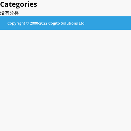
Categories
没有分类
Copyright © 2000-2022 Cogito Solutions Ltd.