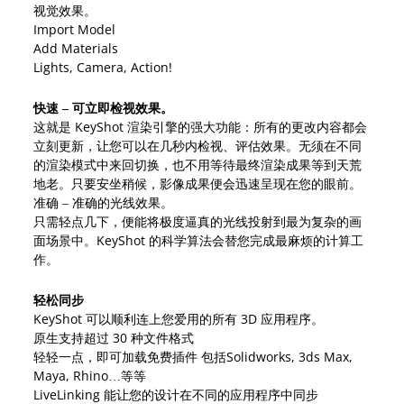
视觉效果。
Import Model
Add Materials
Lights, Camera, Action!
快速 – 可立即检视效果。
这就是 KeyShot 渲染引擎的强大功能：所有的更改内容都会
立刻更新，让您可以在几秒内检视、评估效果。无须在不同
的渲染模式中来回切换，也不用等待最终渲染成果等到天荒
地老。只要安坐稍候，影像成果便会迅速呈现在您的眼前。
准确 – 准确的光线效果。
只需轻点几下，便能将极度逼真的光线投射到最为复杂的画
面场景中。KeyShot 的科学算法会替您完成最麻烦的计算工
作。
轻松同步
KeyShot 可以顺利连上您爱用的所有 3D 应用程序。
原生支持超过 30 种文件格式
轻轻一点，即可加载免费插件 包括Solidworks, 3ds Max,
Maya, Rhino…等等
LiveLinking 能让您的设计在不同的应用程序中同步