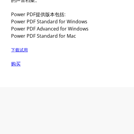
的声音档案。
Power PDF提供版本包括:
Power PDF Standard for Windows
Power PDF Advanced for Windows
Power PDF Standard for Mac
下载试用
购买