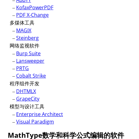
–
ABBYY
–
KofaxPowerPDF
–
PDF X-Change
多煤体工具
–
MAGIX
–
Steinberg
网络监视软件
–
Burp Suite
–
Lansweeper
–
PRTG
–
Cobalt Strike
程序组件开发
–
DHTMLX
–
GrapeCity
模型与设计工具
–
Enterprise Architect
–
Visual Paradigm
MathType数学和科学公式编辑的软件