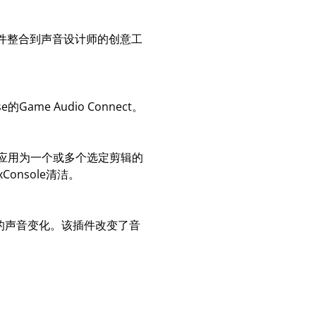
件整合到声音设计师的创意工
e Audio Connect。
件应用为一个或多个选定剪辑的
onsole清洁。
的声音变化。该插件改变了音