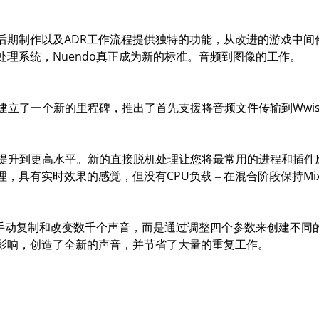
后期制作以及ADR工作流程提供独特的功能，从改进的游戏中间
理系统，Nuendo真正成为新的标准。音频到图像的工作。
建立了一个新的里程碑，推出了首先支援将音频文件传输到Wwise的Gam
流程提升到更高水平。新的直接脱机处理让您将最常用的进程和插
具有实时效果的感觉，但没有CPU负载 – 在混合阶段保持MixC
不是手动复制和改变数千个声音，而是通过调整四个参数来创建不同
影响，创造了全新的声音，并节省了大量的重复工作。